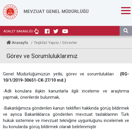
MEVZUAT GENEL MÜDÜRLÜĞÜ
ADALET BAKANLIĞI
Anasayfa
/ Teşkilat Yapısı / Görevler
Görev ve Sorumluluklarımız
Genel Müdürlüğümüzün yetki, görev ve sorumlulukları
(RG-
10/1/2019-30651-CK-27/10 md.)
-Adli konulara ilişkin kanunlarla ilgili inceleme ve araştırma
yapmak, önerilerde bulunmak,
-Bakanlığımıza gönderilen kanun teklifleri hakkında görüş bildirmek
ve ayrıca Bakanlıklarca gönderilen mevzuat taslaklarının Türk
hukuk sistemine ve mevzuat tekniğine uygunluğunu incelemek ve
bu konularda görüş bildirmek olarak belirlenmiştir.